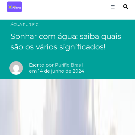
ÁGUA PURIFIC
Sonhar com água: saiba quais
são os vários significados!
Escrito por
Purific Brasil
em 14 de junho de 2024