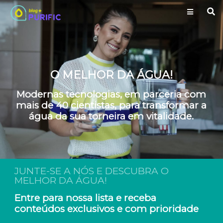
O MELHOR DA ÁGUA!
Modernas tecnologias, em parceria com
mais de 40 cientistas, para transformar a
água da sua torneira em vitalidade.
JUNTE-SE A NÓS E DESCUBRA O
MELHOR DA ÁGUA!
Entre para nossa lista e receba
conteúdos exclusivos e com prioridade