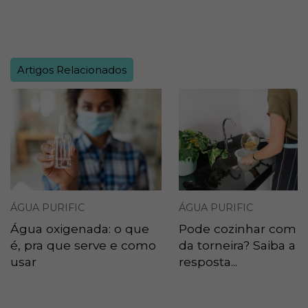
Artigos Relacionados
ÁGUA PURIFIC
ÁGUA PURIFIC
Água oxigenada: o que
Pode cozinhar com 
é, pra que serve e como
da torneira? Saiba a
usar
resposta...