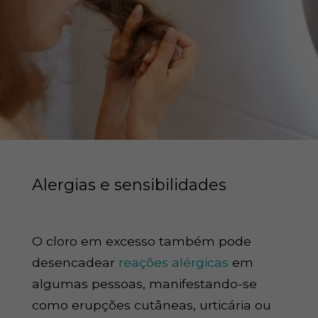
Alergias e sensibilidades
O cloro em excesso também pode
desencadear
reações alérgicas
em
algumas pessoas, manifestando-se
como erupções cutâneas, urticária ou