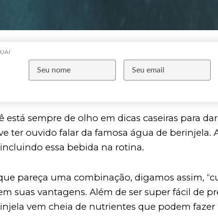
UA!
cê está sempre de olho em dicas caseiras para d
ve ter ouvido falar da famosa água de berinjela. A
incluindo essa bebida na rotina.
 que pareça uma combinação, digamos assim, “cur
em suas vantagens. Além de ser super fácil de pr
injela vem cheia de nutrientes que podem fazer