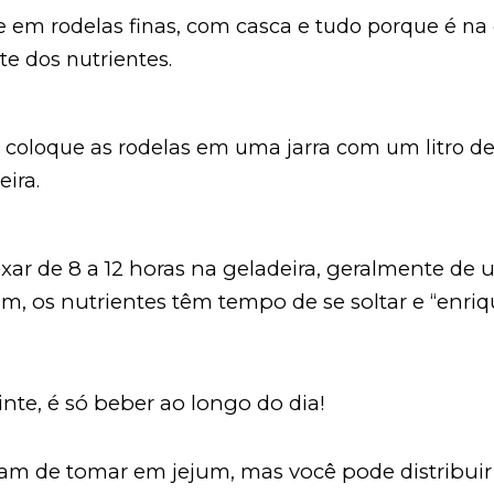
e em rodelas finas, com casca e tudo porque é na
te dos nutrientes.
 coloque as rodelas em uma jarra com um litro de
eira.
ixar de 8 a 12 horas na geladeira, geralmente de 
im, os nutrientes têm tempo de se soltar e “enriq
inte, é só beber ao longo do dia!
am de tomar em jejum, mas você pode distribuir