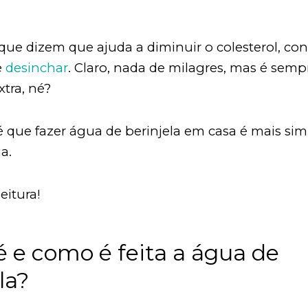
que dizem que ajuda a diminuir o colesterol, con
é
desinchar
. Claro, nada de milagres, mas é sem
tra, né?
é que fazer água de berinjela em casa é mais si
na.
eitura!
é e como é feita a água de
la?