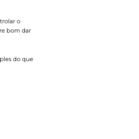
trolar o
pre bom dar
mples do que