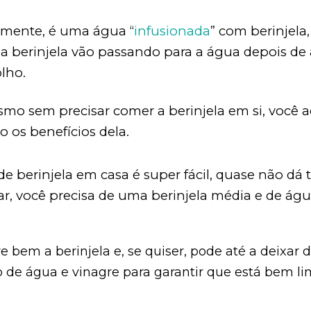
mente, é uma água “
infusionada
” com berinjela
da berinjela vão passando para a água depois d
olho.
smo sem precisar comer a berinjela em si, você 
 os benefícios dela.
e berinjela em casa é super fácil, quase não dá 
r, você precisa de uma berinjela média e de água
ve bem a berinjela e, se quiser, pode até a deixa
 de água e vinagre para garantir que está bem l