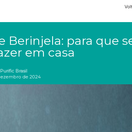
Vol
 Berinjela: para que s
azer em casa
Purific Brasil
dezembro de 2024