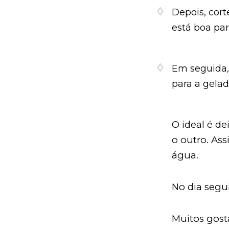
Depois, cort
está boa par
Em seguida,
para a gelad
O ideal é de
o outro. Ass
água.
No dia segu
Muitos gost