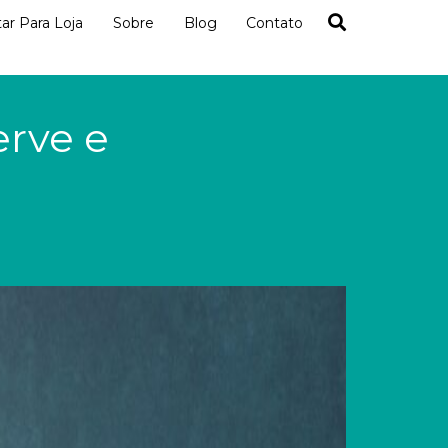
tar Para Loja
Sobre
Blog
Contato
erve e