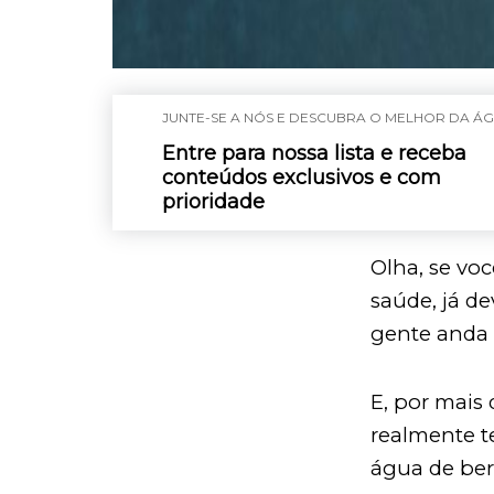
JUNTE-SE A NÓS E DESCUBRA O MELHOR DA ÁG
Entre para nossa lista e receba
conteúdos exclusivos e com
prioridade
Olha, se vo
saúde, já de
gente anda 
E, por mais
realmente t
água de ber