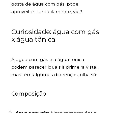
gosta de água com gás, pode
aproveitar tranquilamente, viu?
Curiosidade: água com gás
x água tônica
A água com gás e a água tônica
podem parecer iguais à primeira vista,
mas têm algumas diferenças, olha só:
Composição
água com gás
: é basicamente água