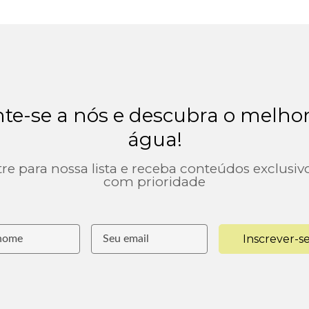
te-se a nós e descubra o melho
água!
re para nossa lista e receba conteúdos exclusiv
com prioridade
Inscrever-s