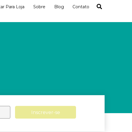
tar Para Loja
Sobre
Blog
Contato
Inscrever-se