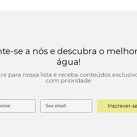
te-se a nós e descubra o melho
água!
re para nossa lista e receba conteúdos exclusiv
com prioridade
Inscrever-s