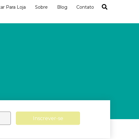
tar Para Loja
Sobre
Blog
Contato
Inscrever-se