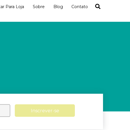
tar Para Loja
Sobre
Blog
Contato
Inscrever-se