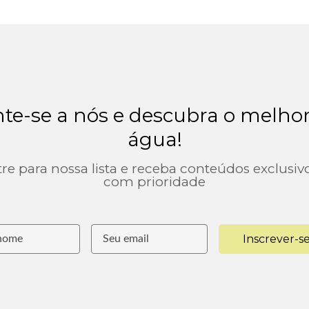
te-se a nós e descubra o melho
água!
re para nossa lista e receba conteúdos exclusiv
com prioridade
Inscrever-s