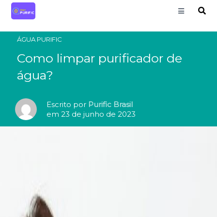
ÁGUA PURIFIC
Como limpar purificador de
água?
Escrito por
Purific Brasil
em 23 de junho de 2023