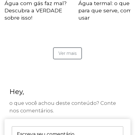
Água com gás faz mal?
Água termal: o que é
Descubra a VERDADE
para que serve, com
sobre isso!
usar
Ver mais
Hey,
o que você achou deste conteúdo? Conte
nos comentários.