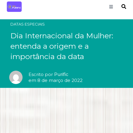
DATAS ESPECIAIS
Dia Internacional da Mulher:
entenda a origem e a
importância da data
Escrito por
Purific
em 8 de março de 2022