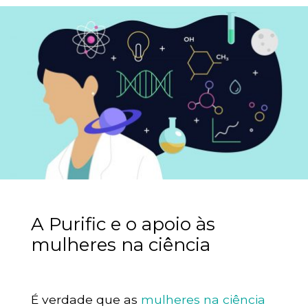
A Purific e o apoio às
mulheres na ciência
É verdade que as
mulheres na ciência