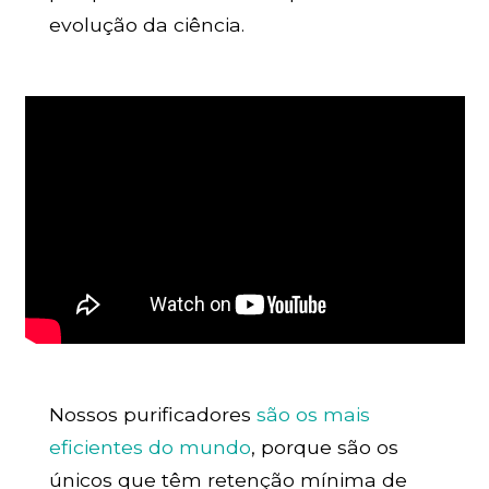
evolução da ciência.
Nossos purificadores
são os mais
eficientes do mundo
, porque são os
únicos que têm retenção mínima de