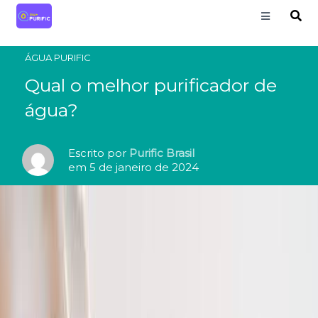
ÁGUA PURIFIC
Qual o melhor purificador de
água?
Escrito por
Purific Brasil
em 5 de janeiro de 2024