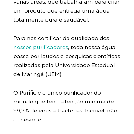
várias áreas, que trabalharam para criar
um produto que entrega uma água
totalmente pura e saudável.
Para nos certificar da qualidade dos
nossos purifi
c
adores
, toda nossa água
passa por laudos e pesquisas científicas
realizadas pela Universidade Estadual
de Maringá (UEM).
O
Purific
é o único purificador do
mundo que tem retenção mínima de
99,9% de vírus e bactérias. Incrível, não
é mesmo?