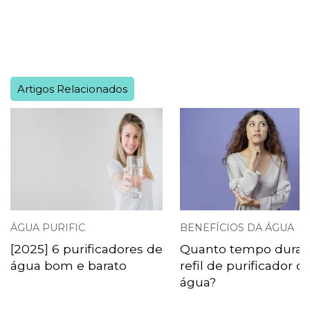
Artigos Relacionados
ÁGUA PURIFIC
BENEFÍCIOS DA ÁGUA
[2025] 6 purificadores de
Quanto tempo dura 
água bom e barato
refil de purificador d
água?