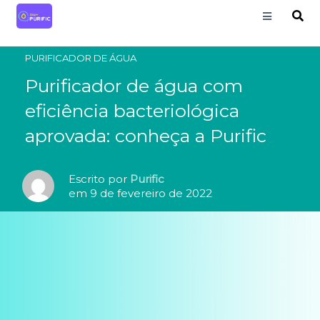
PURIFICADOR DE ÁGUA
Purificador de água com
eficiência bacteriológica
aprovada: conheça a Purific
Escrito por
Purific
em 9 de fevereiro de 2022