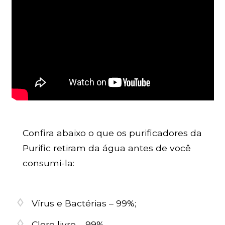
Confira abaixo o que os purificadores da
Purific retiram da água antes de você
consumi-la:
Vírus e Bactérias – 99%;
Cloro livre – 99%