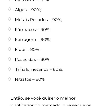
Algas – 90%;
Metais Pesados – 90%;
Fármacos – 90%;
Ferrugem – 90%;
Flúor – 80%.
Pesticidas – 80%;
Trihalometanos – 80%;
Nitratos – 80%;
Então, se você quiser o melhor
purificador do mercado, que segue os